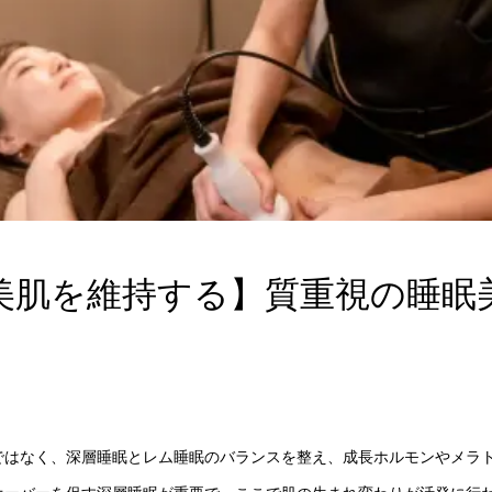
美肌を維持する】質重視の睡眠
ではなく、深層睡眠とレム睡眠のバランスを整え、成長ホルモンやメラ