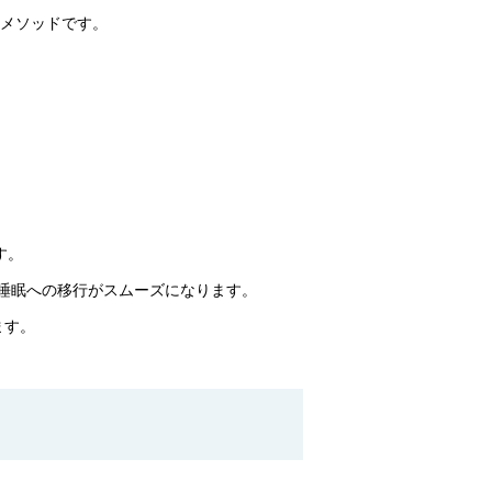
なメソッドです。
す。
層睡眠への移行がスムーズになります。
ます。