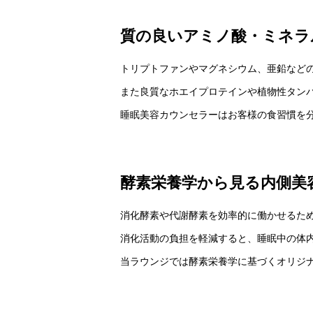
質の良いアミノ酸・ミネラ
トリプトファンやマグネシウム、亜鉛など
また良質なホエイプロテインや植物性タン
睡眠美容カウンセラーはお客様の食習慣を
酵素栄養学から見る内側美
消化酵素や代謝酵素を効率的に働かせるた
消化活動の負担を軽減すると、睡眠中の体
当ラウンジでは酵素栄養学に基づくオリジ