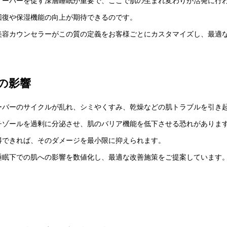
オーバーを促す深層睡眠が重要で、ここで肌の生まれ変わりが活発に行
回復や保湿機能の向上が期待できるのです。
美容カウンセラーがこの質の定義をお客様ごとにカスタマイズし、最適
の影響
ーバーのサイクルが乱れ、シミやくすみ、乾燥などの肌トラブルを引き
チゾールを過剰に分泌させ、肌のバリア機能を低下させる恐れがありま
得できれば、そのダメージを最小限に抑えられます。
睡眠下での肌への影響を数値化し、最適な改善施策をご提案しています