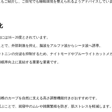
ニもご紹介し、ご自宅でも睡眠環境を整えられるようアドバイスしてい
化
には16～20度とされています。
ことで、外部刺激を抑え、脳波をアルファ波からシータ波へ誘導。
ラトニンの分泌を抑制するため、ナイトモードやブルーライトカットメ
睡眠率向上に直結する重要な要素です。
頸椎のカーブを自然に支える高さ調整機能付きがおすすめです。
選ぶことで、就寝中のムレや雑菌繁殖を防ぎ、肌ストレスを軽減します