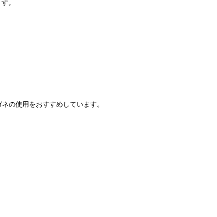
ます。
ガネの使用をおすすめしています。
。