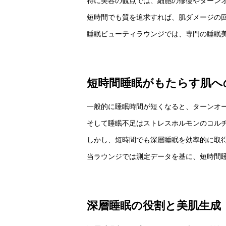
特に美容の観点では、細胞の修復やターン
短時間でも質を追求すれば、肌ダメージの
睡眠ビューティラウンジでは、専門の睡眠
短時間睡眠がもたらす肌へ
一般的に睡眠時間が短くなると、ターンオ
そして睡眠不足はストレスホルモンのコル
しかし、短時間でも深層睡眠を効率的に取
当ラウンジでは測定データを基に、短時間
深層睡眠の役割と美肌生成