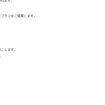
われます。
なプランをご提案します。
起こします。
す。
。