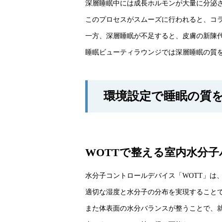
深層睡眠中には成長ホルモンが大量に分泌
このプロセスがスムーズに行われると、コ
一方、深層睡眠が不足すると、皮膚の新陳
睡眠ビューティラウンジでは深層睡眠の質
環境設定で睡眠の質
WOTTで整える室内水分
水分子コントロールデバイス「WOTT」は
適切な湿度と水分子の分布を実現すること
また体表面の水分バランスが整うことで、