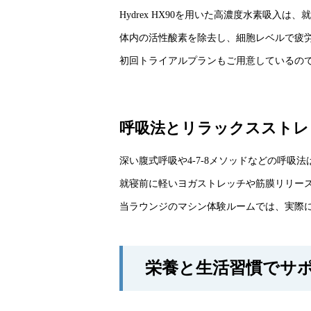
Hydrex HX90を用いた高濃度水素吸
体内の活性酸素を除去し、細胞レベルで疲
初回トライアルプランもご用意しているの
呼吸法とリラックスストレ
深い腹式呼吸や4-7-8メソッドなどの呼
就寝前に軽いヨガストレッチや筋膜リリース（
当ラウンジのマシン体験ルームでは、実際
栄養と生活習慣でサ