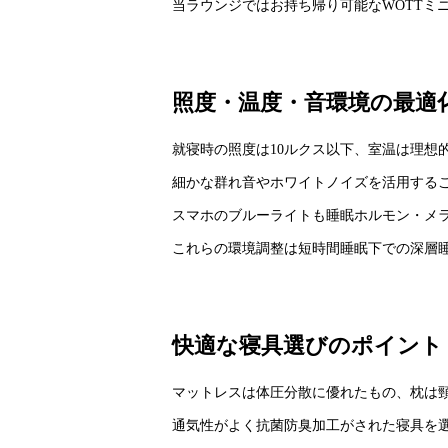
当ラウンジではお持ち帰り可能なWOTTミ
照度・温度・音環境の最適
就寝時の照度は10ルクス以下、室温は理想的
細かな群れ音やホワイトノイズを活用する
スマホのブルーライトも睡眠ホルモン・メ
これらの環境調整は短時間睡眠下での深層
快適な寝具選びのポイント
マットレスは体圧分散に優れたもの、枕は
通気性がよく抗菌防臭加工がされた寝具を