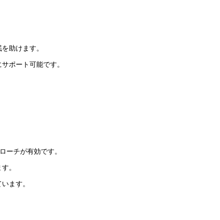
眠を助けます。
にサポート可能です。
ローチが有効です。
ます。
ています。