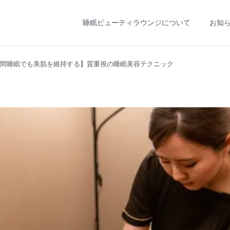
睡眠ビューティラウンジについて
お知
間睡眠でも美肌を維持する】質重視の睡眠美容テクニック