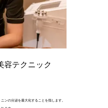
美容テクニック
トニンの分泌を最大化することを指します。