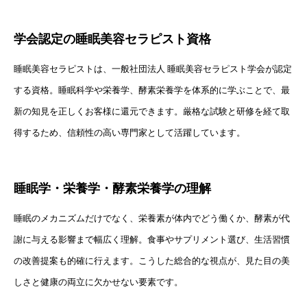
学会認定の睡眠美容セラピスト資格
睡眠美容セラピストは、一般社団法人 睡眠美容セラピスト学会が認定
する資格。睡眠科学や栄養学、酵素栄養学を体系的に学ぶことで、最
新の知見を正しくお客様に還元できます。厳格な試験と研修を経て取
得するため、信頼性の高い専門家として活躍しています。
睡眠学・栄養学・酵素栄養学の理解
睡眠のメカニズムだけでなく、栄養素が体内でどう働くか、酵素が代
謝に与える影響まで幅広く理解。食事やサプリメント選び、生活習慣
の改善提案も的確に行えます。こうした総合的な視点が、見た目の美
しさと健康の両立に欠かせない要素です。