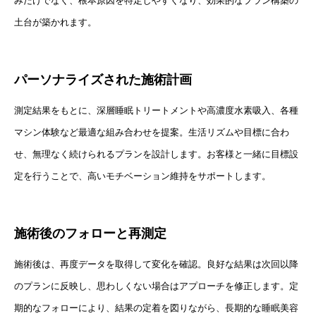
みだけでなく、根本原因を特定しやすくなり、効果的なプラン構築の
土台が築かれます。
パーソナライズされた施術計画
測定結果をもとに、深層睡眠トリートメントや高濃度水素吸入、各種
マシン体験など最適な組み合わせを提案。生活リズムや目標に合わ
せ、無理なく続けられるプランを設計します。お客様と一緒に目標設
定を行うことで、高いモチベーション維持をサポートします。
施術後のフォローと再測定
施術後は、再度データを取得して変化を確認。良好な結果は次回以降
のプランに反映し、思わしくない場合はアプローチを修正します。定
期的なフォローにより、結果の定着を図りながら、長期的な睡眠美容