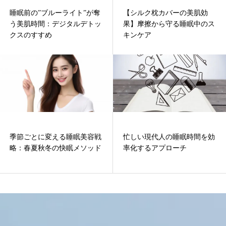
睡眠前の”ブルーライト”が奪
【シルク枕カバーの美肌効
う美肌時間：デジタルデトッ
果】摩擦から守る睡眠中のス
クスのすすめ
キンケア
季節ごとに変える睡眠美容戦
忙しい現代人の睡眠時間を効
略：春夏秋冬の快眠メソッド
率化するアプローチ