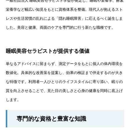
一般社団法人 睡眠美容セラピスト学会が発足し、睡眠や栄養学、酵素
栄養学など幅広い知見をもとに資格体系を整備。現代人が抱えるスト
レスや生活習慣の乱れによる「隠れ睡眠障害」に応えるべく誕生しま
した。美容と健康、両面のケアを専門的に行う新たな職種です。
睡眠美容セラピストが提供する価値
単なるアドバイスに留まらず、測定データをもとに個人の体内環境を
数値化。具体的な改善策を提案し、効果の検証まで伴走するのが大き
な特徴です。利用者一人ひとりのライフスタイルに寄り添い、眠りの
質を向上させることで、見た目の美しさと心身の健康を同時に底上げ
します。
専門的な資格と豊富な知識