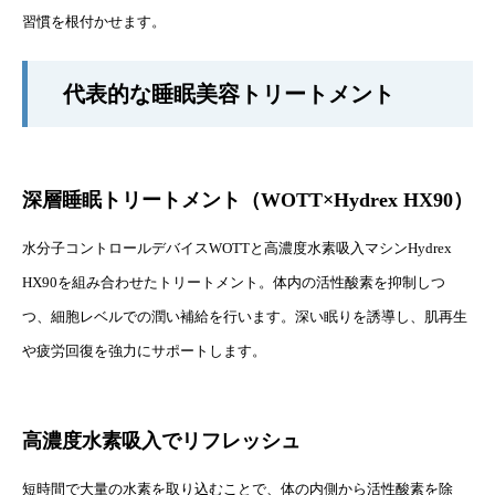
習慣を根付かせます。
代表的な睡眠美容トリートメント
深層睡眠トリートメント（WOTT×Hydrex HX90）
水分子コントロールデバイスWOTTと高濃度水素吸入マシンHydrex
HX90を組み合わせたトリートメント。体内の活性酸素を抑制しつ
つ、細胞レベルでの潤い補給を行います。深い眠りを誘導し、肌再生
や疲労回復を強力にサポートします。
高濃度水素吸入でリフレッシュ
短時間で大量の水素を取り込むことで、体の内側から活性酸素を除